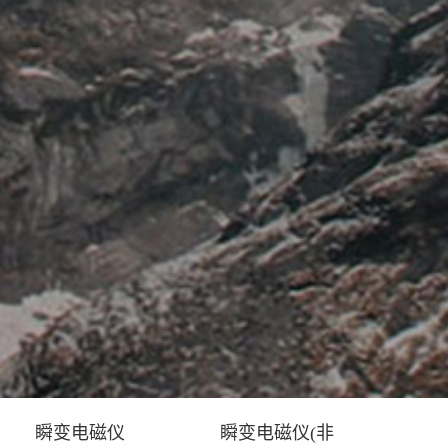
瞬变电磁仪
瞬变电磁仪(非