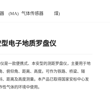
器
(MA)
气体传感器
煤)
用本安型电子地质罗盘仪
质罗盘仪是一款便携式、本安型的测距罗盘仪，主要用于地
角、俯仰角、距离、高度。可作为铁路、桥粱、隧
斜、距离及高度测量。本产品已取得国家安标中心发
炸性气体的环境中使用。