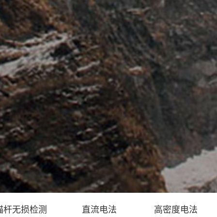
锚杆无损检测
直流电法
高密度电法