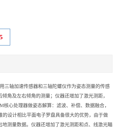
5
，采用三轴加速传感器和三轴陀螺仪作为姿态测量的传感
后倾角及左右倾角的测量；仪器还增加了激光测距，
RM核心处理器做姿态解算：滤波、补偿、数据融合，
维的设计相比平面电子罗盘具备很大的优势，由于做
出地测量数据。仪器还增加了激光测距和点、线激光瞄