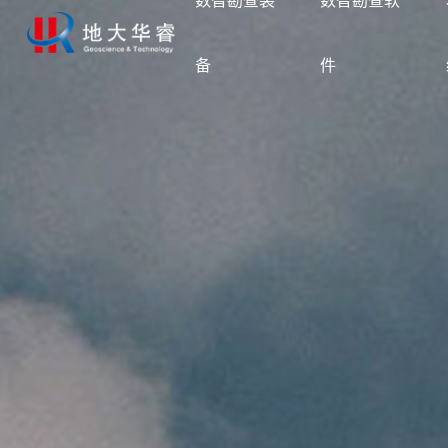
数智勘查装
数智勘查软
备
件