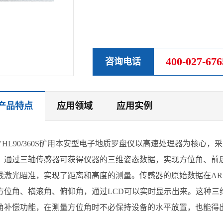
400-027-676
咨询电话
产品特点
应用领域
应用实例
YHL90/360S矿用本安型电子地质罗盘仪以高速处理器为核心
。通过三轴传感器可获得仪器的三维姿态数据，实现方位角、前
线激光瞄准，实现了距离和高度的测量。传感器的原始数据在A
方位角、横滚角、俯仰角，通过LCD可以实时显示出来。这种三
角补偿功能，在测量方位角时不必保持设备的水平放置，也能得