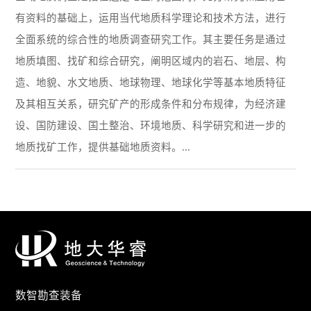
有资料的基础上，运用当代地质科学理论和技术方法，进行
全面系统的综合性的地质调查研究工作。其主要任务是通过
地质填图、找矿和综合研究，阐明区域内的岩石、地层、构
造、地貌、水文地质、地球物理、地球化学等基本地质特征
及其相互关系，研究矿产的形成条件和分布规律，为经济建
设、国防建设、国土整治、环境地质、科学研究和进一步的
地质找矿工作，提供基础地质资料。...
数智勘查装备