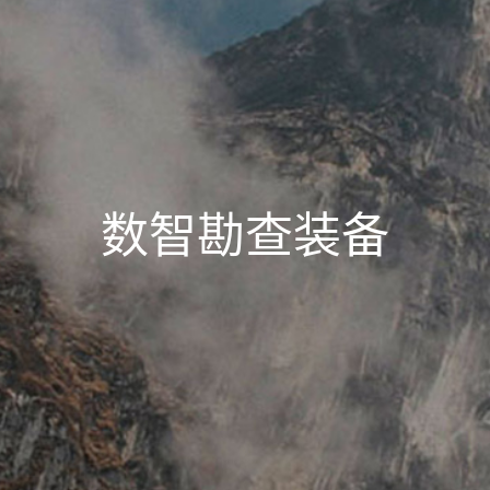
数智勘查装备