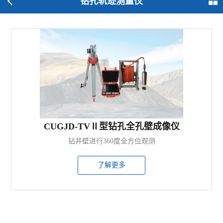
钻孔轨迹测量仪
CUGJD-TVⅡ型钻孔全孔壁成像仪
钻井壁进行360度全方位观测
了解更多