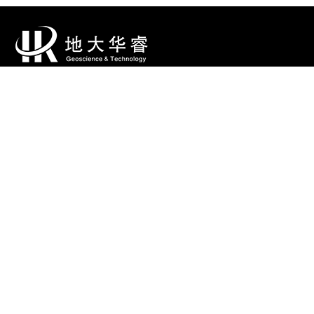
数智勘查装备
数智勘查软件
地质保障系统
勘查工程服务
勘查技术方案