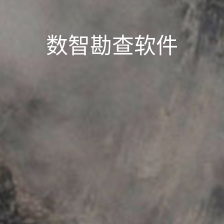
数智勘查软件