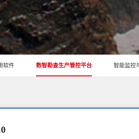
用软件
数智勘查生产管控平台
智能监控
0