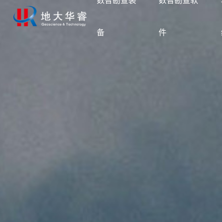
数智勘查装
数智勘查软
备
件