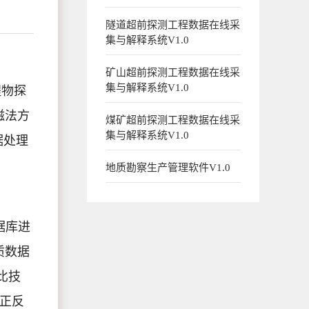
隧道超前探测工程数据在线采
集与解释系统V1.0
矿山超前探测工程数据在线采
集与解释系统V1.0
程物探
磁法方
煤矿超前探测工程数据在线采
集与解释系统V1.0
据处理
地质勘察生产管理软件V1.0
据库进
质数据
比技
法正反