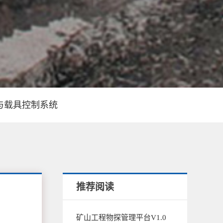
与载具控制系统
推荐阅读
矿山工程物探管理平台V1.0