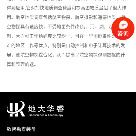
得到应用,它对加快地质调查速度和提高图幅质量起了很大作
用。航空地质调查包括航空物探、航空摄影和遥感地质。 航
空物探具有速度快，不受地面条件(如海、河、湖，沙漠)的限
制，大面积工作精确度比较均一，可在一些地形条件比较困
难的地区工作等优点。特别是自动控制和电子计算技术的发
展，使航空物探综合化，从而提高了航空物探观测数据的计
算和整理的速...
数智勘查装备