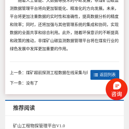
随着人工智能、大数据等技术的不断发展，非煤矿山碳监
测数据管理平台将向更加智能化、精准化的方向发展。未来，
平台将更加注重数据的实时性和准确性，提高数据分析的精度
和效率；同时，还将加强与其他管理系统的集成和协同，实现
数据的全面共享和综合利用。此外，随着环保意识的不断提高
和政策的推动，非煤矿山碳监测数据管理平台将在煤炭行业的
绿色发展中发挥更加重要的作用。
上一条：
煤矿超前探测工程数据在线采集与解释系统V1.0
返回列表
下一条：
没有了
推荐阅读
矿山工程物探管理平台V1.0