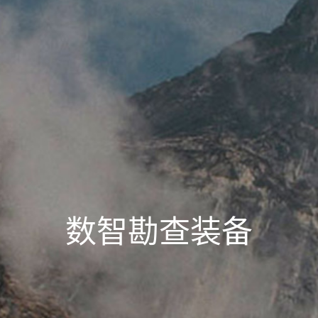
数智勘查装备