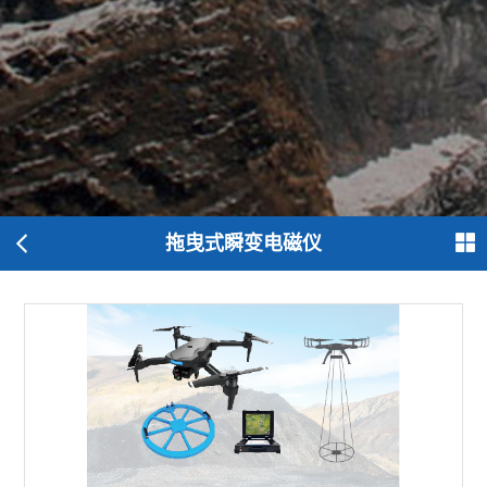
拖曳式瞬变电磁仪