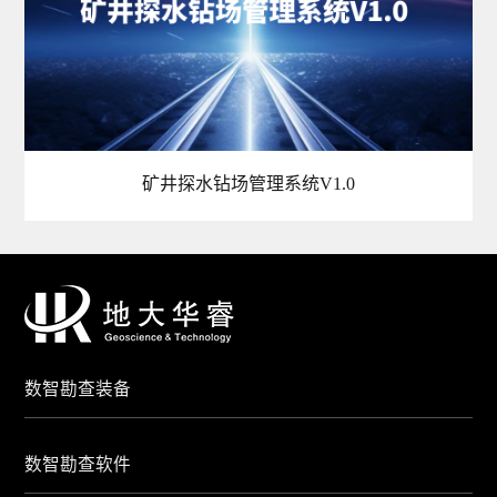
矿井探水钻场管理系统V1.0
数智勘查装备
数智勘查软件