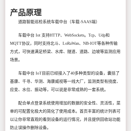
产品原理
道路智能巡检系统车载中台（车载-SAAS端）
车载中台 Iot 支持HTTP、WebSockets。Tcp、Udp和
MQTT协议，同时支持北斗、LoRaWan、NB-IOT等各种传输
方式，可快速满足桥梁、水库、隧道、道路、边坡等监测应用
场景。
车载中台 IoT目前已经接入了40多种类型的设备，囊括了
基康、千寻、华测、海康威视等一线大厂，监测类型有挠度、
应变、水位、振动等，可以说是非常成熟的一套系统。
配合单点登录系统使用增加的数据的安全性、灵活性，菜
单的可配置化极大的简化了使用成本。首页丰富的统计列表可
以让你非常直观的看到设备的运行情况，并且提供回收站功能
防止误操作删除设备。