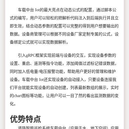
车载中台 Iot的最大亮点在动态公式的配置，通过脚本公
式的编写，用户可以轻松的把解析代码注入到后端执行并且立
即生效，结合动态参数的配置可以完整的得到用户想要输出的
数据。设备商管理可以根据不同设备厂家定制专属的公式，设
备绑定公式就可以实现数据解析。
引入gRPC框架实现前端与设备的交互，实现设备参数的
设置、重启、遥测等指令功能，添加阈值过滤标记错误数据，
同时加入低电量/电压报警功能，帮助用户更好的管理和维护
设备。车载中台 Iot还实现设备的自动接入，只要设备连接我
们平台就能实现设备的自动创建，列表最新数组的展示，实时
的chart图标等功能，让用户可以一目了然的看出监测数据的变
化。
优势特点
道路智能巡检系统车载中台（应用于水、地下空间）应用