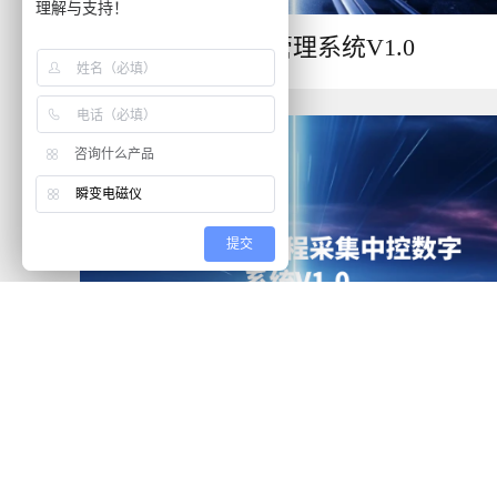
理解与支持！
车控中台管理系统V1.0
咨询什么产品
瞬变电磁仪
提交
瞬变电磁仪远程采集中控数字系统V1.0