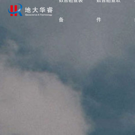
数智勘查装
数智勘查软
备
件