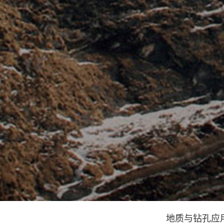
地质与钻孔应