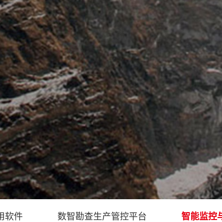
用软件
数智勘查生产管控平台
智能监控