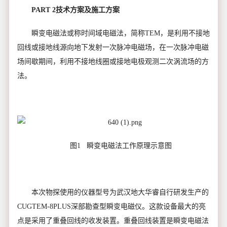
PART 2技术方案及施工方案
瞬变电磁法或称时间域电磁法，简称TEM，是利用不接地
回线或接地线源向地下发射一次脉冲电磁场，在一次脉冲电磁
场间歇期间，利用不接地线圈或接地电极观测二次涡流场的方
法。
图1 瞬变电磁法工作原理示意图
本次物探使用的仪器型号为武汉地大华睿自行研发生产的
CUGTEM-8PLUS深部勘查型瞬变电磁仪。这款设备最大的亮
点是采用了重叠回线的收发装置。重叠回线装置是瞬变电磁法