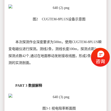
图2 CUGTEM-8PLUS设备示意图
本次探测作业深度要求为500m，使用CUGTEM-8PLUS瞬
变电磁仪进行探测。测线2条，测线长度100m，探测点距5m，
探测点数42个,通过在地面移动发射接收线圈，形成2条超前探
测的实测剖面。
PART 3 数据解释
图3-1 视电阻率断面图