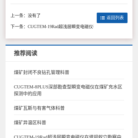
上一条：
没有了
返回列表
下一条：
CUGTEM-19Rad超浅层瞬变电磁仪在堤坝蚁穴勘察中的应
推荐阅读
煤矿封闭不良钻孔管理科普
CUGTEM-8PLUS深部勘查型瞬变电磁仪在煤矿充水区
探测中的应用
煤矿瓦斯与有害气体科普
煤矿异温区科普
CUGTEM-19Rad超浅层瞬变电磁仪在堤坝蚁穴勘察中