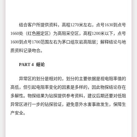
结合客户所提供资料，高程1270米左右，点号1630到点号
1660处（红色圈定区）为高阻采空区，高程1200米以下，点号
1600到点号1700范围左右为茅口组灰岩高阻层；解释结论与地
质资料记录吻合。
PART 4 结论
异常区的划分是相对的，划分的主要依据是视电阻率值的
高低，但引起电阻率变化的因素是多样的，因此物探结论存在
多解性。物探结果为钻探提供参考资料，建议后期还要对低阻
异常区进行一步的钻探验证，避免意外水害事故发生，保障生
产安全。