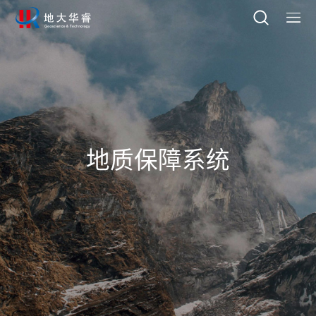
地质保障系统