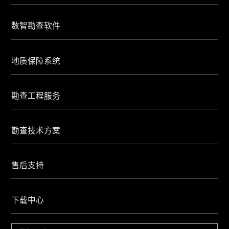
数智勘查软件
地质保障系统
勘查工程服务
勘查技术方案
售后支持
下载中心