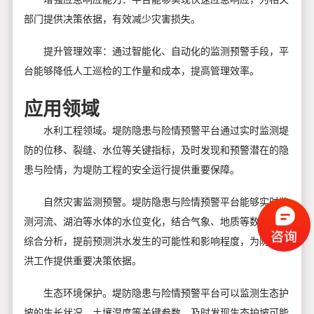
部门提供决策依据，有效减少灾害损失。
提升管理效率：通过智能化、自动化的监测预警手段，平
台能够降低人工巡检的工作量和成本，提高管理效率。
应用领域
水利工程领域。堤防隐患与险情预警平台通过实时监测堤
防的位移、裂缝、水位等关键指标，及时发现和预警潜在的隐
患与险情，为堤防工程的安全运行提供重要保障。
自然灾害监测预警。堤防隐患与险情预警平台能够实时监
测河流、湖泊等水体的水位变化，结合气象、地质等数据进行
综合分析，提前预测洪水发生的可能性和影响程度，为防汛抗
洪工作提供重要决策依据。
生态环境保护。堤防隐患与险情预警平台可以监测生态护
坡的生长状况、土壤湿度等关键参数，及时发现生态护坡可能