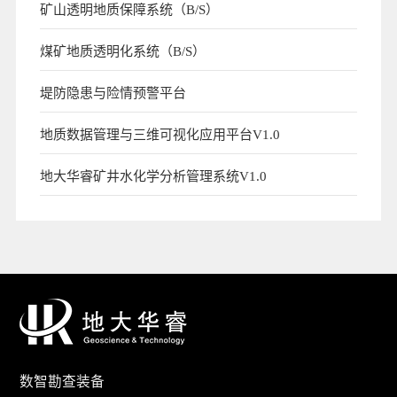
矿山透明地质保障系统（B/S）
煤矿地质透明化系统（B/S）
堤防隐患与险情预警平台
地质数据管理与三维可视化应用平台V1.0
地大华睿矿井水化学分析管理系统V1.0
数智勘查装备