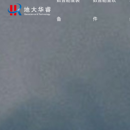
数智勘查装
数智勘查软
备
件