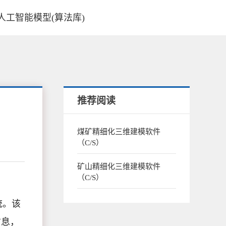
I人工智能模型(算法库)
推荐阅读
煤矿精细化三维建模软件
（C/S）
矿山精细化三维建模软件
（C/S）
统。该
信息，