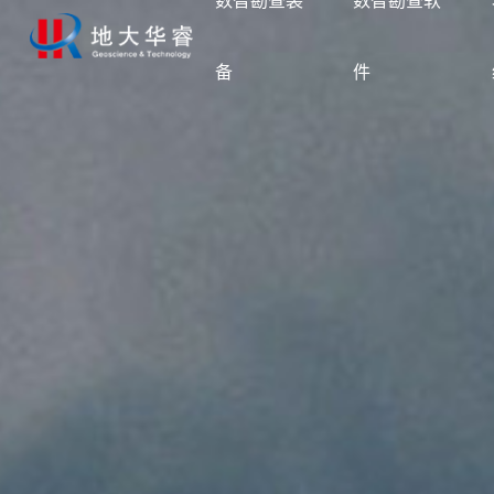
数智勘查装
数智勘查软
备
件